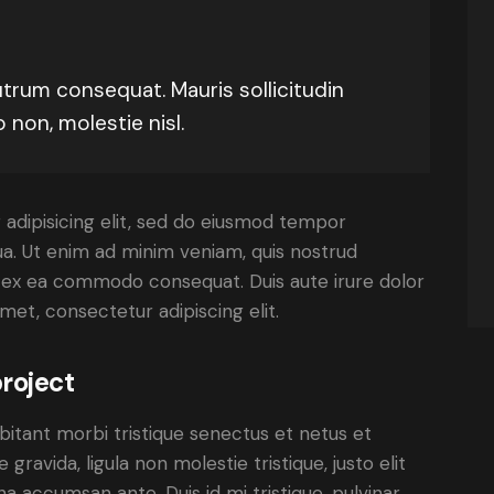
utrum consequat. Mauris sollicitudin
non, molestie nisl.
adipisicing elit, sed do eiusmod tempor
ua. Ut enim ad minim veniam, quis nostrud
uip ex ea commodo consequat. Duis aute irure dolor
met, consectetur adipiscing elit.
roject
bitant morbi tristique senectus et netus et
ravida, ligula non molestie tristique, justo elit
a accumsan ante. Duis id mi tristique, pulvinar