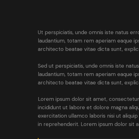
Ut perspiciatis, unde omnis iste natus e
laudantium, totam rem aperiam eaque ipsa,
architecto beatae vitae dicta sunt, expli
Sed ut perspiciatis, unde omnis iste nat
laudantium, totam rem aperiam eaque ipsa,
architecto beatae vitae dicta sunt, expli
Lorem ipsum dolor sit amet, consectetur 
incididunt ut labore et dolore magna aliq
exercitation ullamco laboris nisi ut aliq
in reprehenderit. Lorem ipsum dolor sit a