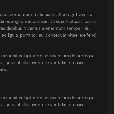
, sed elementum mi tincidunt. Sed eget viverra
dales augue a accumsan. Cras sollicitudin, ipsum
 Cras dapibus. Vivamus elementum semper nisi.
eo ligula, porttitor eu, consequat vitae, eleifend
us error sit voluptatem accusantium doloremque
 quae ab illo inventore veritatis et quasi
cabo.
us error sit voluptatem accusantium doloremque
 quae ab illo inventore veritatis et quasi