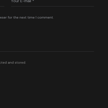
wser for the next time I comment.
ected and stored.