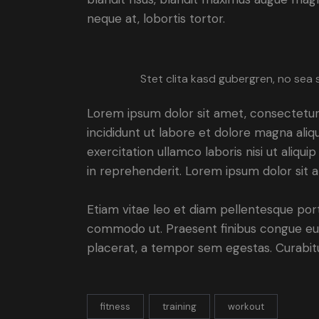
neque at, lobortis tortor.
Stet clita kasd gubergren, no sea 
Lorem ipsum dolor sit amet, consectetur 
incididunt ut labore et dolore magna aliq
exercitation ullamco laboris nisi ut aliq
in reprehenderit. Lorem ipsum dolor sit a
Etiam vitae leo et diam pellentesque porta
commodo ut. Praesent finibus congue eu
placerat, a tempor sem egestas. Curabitur
fitness
training
workout