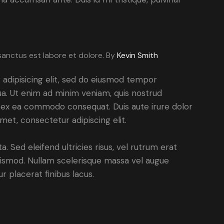
sanctus est labore et dolore. By
Kevin Smith
adipisicing elit, sed do eiusmod tempor
ua. Ut enim ad minim veniam, quis nostrud
uip ex ea commodo consequat. Duis aute irure dolor
met, consectetur adipiscing elit.
. Sed eleifend ultricies risus, vel rutrum erat
ismod. Nullam scelerisque massa vel augue
 placerat finibus lacus.