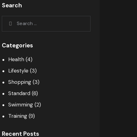
Search
Categories
Health
(4)
Lifestyle
(3)
Shopping
(3)
Standard
(6)
Swimming
(2)
Training
(9)
Recent Posts