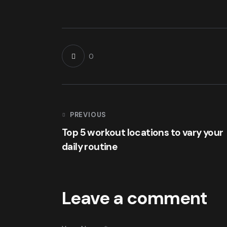
0
PREVIOUS
Top 5 workout locations to vary your
daily routine
Leave a comment