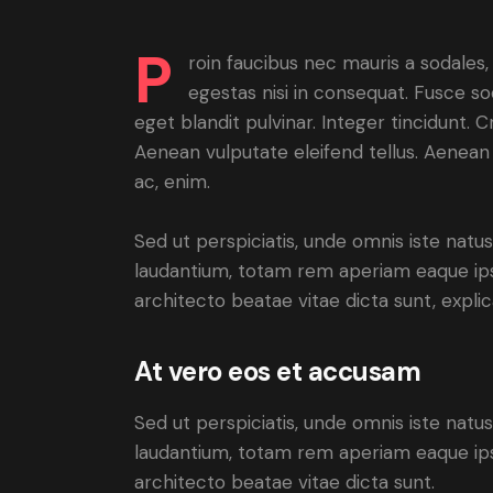
P
roin faucibus nec mauris a sodales
egestas nisi in consequat. Fusce so
eget blandit pulvinar. Integer tincidunt.
Aenean vulputate eleifend tellus. Aenean l
ac, enim.
Sed ut perspiciatis, unde omnis iste nat
laudantium, totam rem aperiam eaque ipsa,
architecto beatae vitae dicta sunt, expli
At vero eos et accusam
Sed ut perspiciatis, unde omnis iste nat
laudantium, totam rem aperiam eaque ipsa,
architecto beatae vitae dicta sunt.