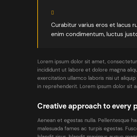
Curabitur varius eros et lacus r
enim condimentum, luctus justo 
Lorem ipsum dolor sit amet, consectetur 
incididunt ut labore et dolore magna aliq
exercitation ullamco laboris nisi ut aliq
in reprehenderit. Lorem ipsum dolor sit a
Creative approach to every p
Aenean et egestas nulla. Pellentesque ha
malesuada fames ac turpis egestas. Fusce g
blandit risus, blandit maximus augue magn