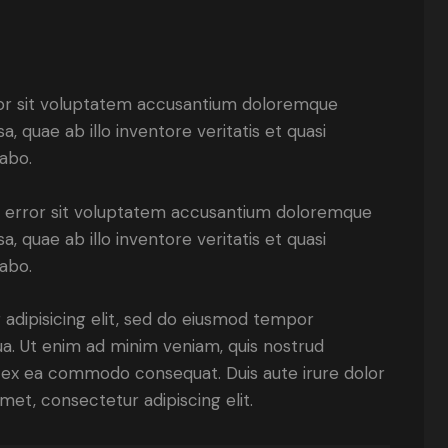
rror sit voluptatem accusantium doloremque
 quae ab illo inventore veritatis et quasi
cabo.
us error sit voluptatem accusantium doloremque
 quae ab illo inventore veritatis et quasi
cabo.
adipisicing elit, sed do eiusmod tempor
ua. Ut enim ad minim veniam, quis nostrud
uip ex ea commodo consequat. Duis aute irure dolor
met, consectetur adipiscing elit.