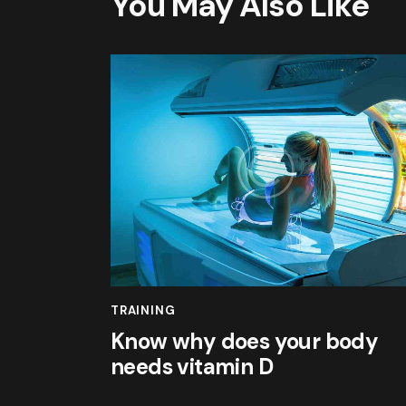
You May Also Like
TRAINING
Know why does your body
needs vitamin D